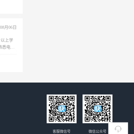
08月06日
专以上学
，熟悉电脑
队精神，
险，
客服微信号
微信公众号