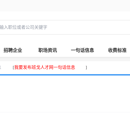
招聘企业
职场资讯
一句话信息
收费标准
息
我要发布班戈人才网一句话信息
[
]