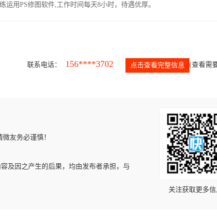
运用PS修图软件,工作时间每天8小时，待遇优厚。
156****3702
联系电话：
(查看需要
点击查看完整信息
请微友务必谨慎！
内容及因之产生的后果，均由发布者承担，与
关注获取更多信