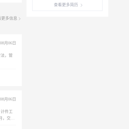
查看更多简历
看更多信息
08月06日
守法，管
08月06日
，计件工
个月，交五