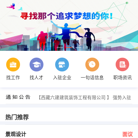
找工作
找人才
入驻企业
一句话信息
职场资讯
经理 发布 [装修施工员和电工 ] 招聘信息
【西藏亮力项目管理咨询有限公司 】 强势入驻
【西藏六建建筑装饰工程有限公司 】 强势入驻
【江西中煤勘察设计总院有限公司西藏分公司 】 强势入驻
经理 发布 [景观设计 ] 招聘信息
经理 发布 [装修施工员和电工 ] 招聘信息
热门推荐
【西藏亮力项目管理咨询有限公司 】 强势入驻
景观设计
面议