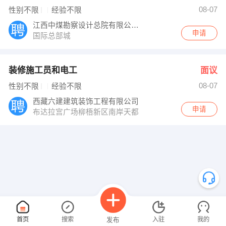
08-07
性别不限
经验不限
江西中煤勘察设计总院有限公司西藏分公司
申请
国际总部城
装修施工员和电工
面议
08-07
性别不限
经验不限
西藏六建建筑装饰工程有限公司
申请
布达拉宫广场柳梧新区南岸天都
首页
搜索
入驻
我的
发布